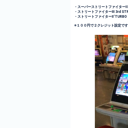
・スーパーストリートファイターII
・ストリートファイターⅢ 3rd STR
・ストリートファイターⅡ‘TURBO
※１００円で２クレジット設定で