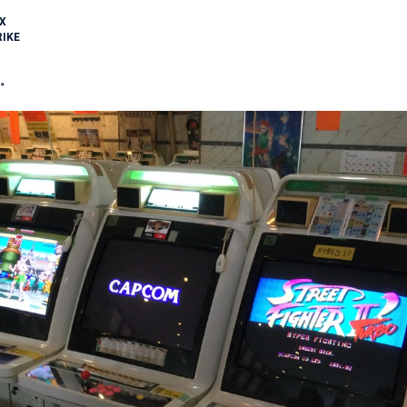
X
IKE
す。