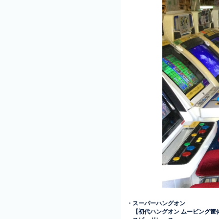
・スーパーハングオン
【初代ハングオン ムービング筐