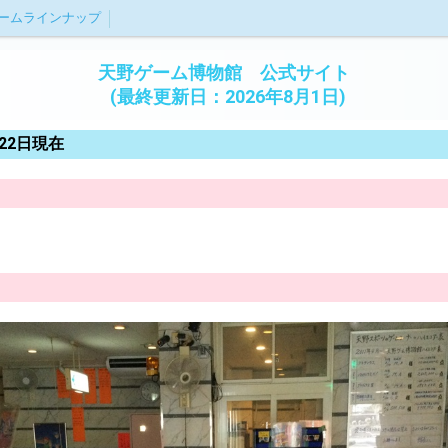
ームラインナップ
天野ゲーム博物館 公式サイト
(最終更新日：2026年8月1日)
月22日現在