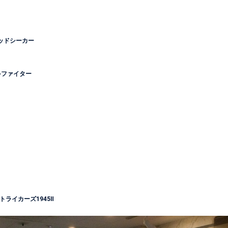
リッドシーカー
ゃファイター
ストライカーズ1945Ⅱ